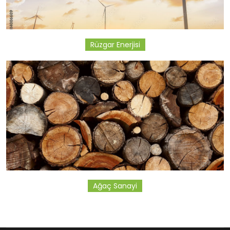
Rüzgar Enerjisi
Ağaç Sanayi