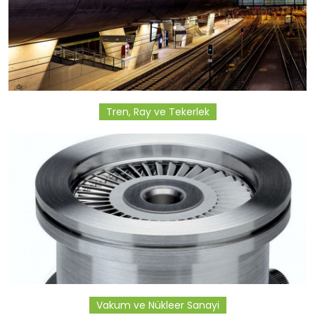
Tren, Ray ve Tekerlek
Vakum ve Nükleer Sanayi