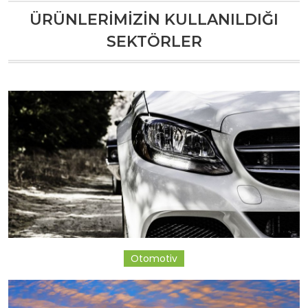
ÜRÜNLERİMİZİN KULLANILDIĞI
SEKTÖRLER
Otomotiv