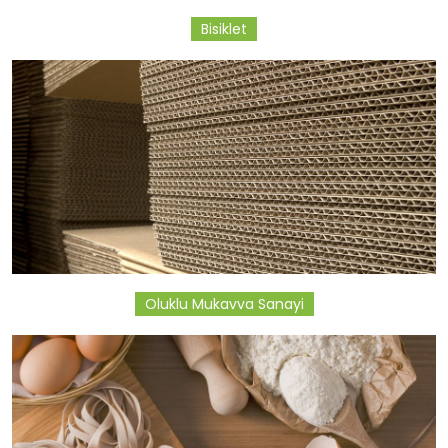
Bisiklet
Oluklu Mukavva Sanayi