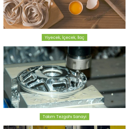
Yiyecek, İçecek, İlaç
Takım Tezgahı Sanayi