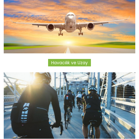
Havacılık ve Uzay