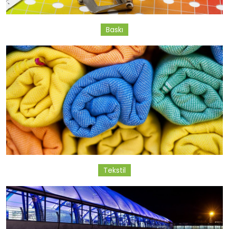
Baskı
Tekstil